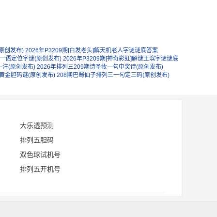
(原创发布)
2026年P3209期[白发老头]解天机老人字谜谜底答案
蛄峂一语定位字谜(原创发布)
2026年P3209期[神奇彩虹]解谜王滨字谜谜底
一注(原创发布)
2026年排列三209期诗圣牧一句中奖诗(原创发布)
黄金胆码谜(原创发布)
208期巴蜀仙子排列三一句定三码(原创发布)
大乐透预测
排列五胆码
双色球试机号
排列五开机号