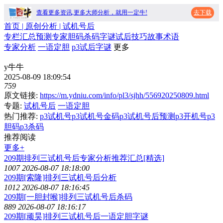
查看更多资讯,更多大师分析，就用一定牛!
去下载
首页
| 原创分析 |
试机号后
专栏
汇总
预测
专家
胆码
杀码
字谜
试后
技巧
故事
术语
专家分析
一语定胆
p3试后字谜
更多
y牛牛
2025-08-09 18:09:54
759
原文链接:
https://m.ydniu.com/info/pl3/sjhh/556920250809.html
专题:
试机号后
一语定胆
热门推荐:
p3试机号
p3试机号金码
p3试机号后预测
p3开机号
p3
胆码
p3杀码
推荐阅读
更多+
209期排列三试机号后专家分析推荐汇总[精选]
1007
2026-08-07 18:18:00
209期[索隆]排列三试机号后分析
1012
2026-08-07 18:16:45
209期[一胆封喉]排列三试机号后杀码
889
2026-08-07 18:16:17
209期[顽昊]排列三试机号后一语定胆字谜