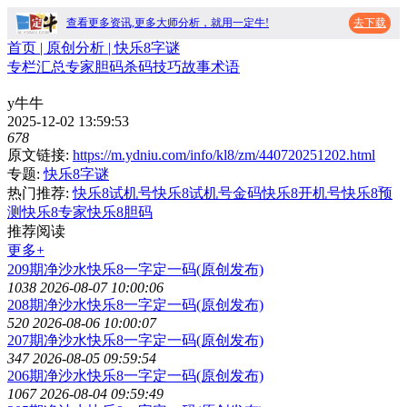
查看更多资讯,更多大师分析，就用一定牛!
去下载
首页
| 原创分析 |
快乐8字谜
专栏
汇总
专家
胆码
杀码
技巧
故事
术语
y牛牛
2025-12-02 13:59:53
678
原文链接:
https://m.ydniu.com/info/kl8/zm/440720251202.html
专题:
快乐8字谜
热门推荐:
快乐8试机号
快乐8试机号金码
快乐8开机号
快乐8预
测
快乐8专家
快乐8胆码
推荐阅读
更多+
209期净沙水快乐8一字定一码(原创发布)
1038
2026-08-07 10:00:06
208期净沙水快乐8一字定一码(原创发布)
520
2026-08-06 10:00:07
207期净沙水快乐8一字定一码(原创发布)
347
2026-08-05 09:59:54
206期净沙水快乐8一字定一码(原创发布)
1067
2026-08-04 09:59:49