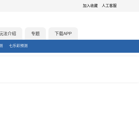
加入收藏
人工客服
玩法介绍
专题
下载APP
测
七乐彩预测