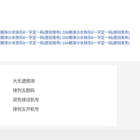
07期净沙水快乐8一字定一码(原创发布)
206期净沙水快乐8一字定一码(原创发布)
01期净沙水快乐8一字定一码(原创发布)
200期净沙水快乐8一字定一码(原创发布)
95期净沙水快乐8一字定一码(原创发布)
194期净沙水快乐8一字定一码(原创发布)
大乐透预测
排列五胆码
双色球试机号
排列五开机号