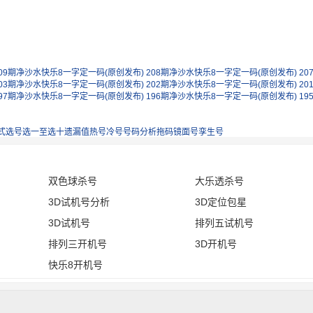
209期净沙水快乐8一字定一码(原创发布)
208期净沙水快乐8一字定一码(原创发布)
2
203期净沙水快乐8一字定一码(原创发布)
202期净沙水快乐8一字定一码(原创发布)
2
197期净沙水快乐8一字定一码(原创发布)
196期净沙水快乐8一字定一码(原创发布)
1
式选号
选一至选十
遗漏值
热号
冷号
号码分析
拖码
镜面号
孪生号
双色球杀号
大乐透杀号
3D试机号分析
3D定位包星
3D试机号
排列五试机号
排列三开机号
3D开机号
快乐8开机号