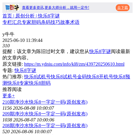
查看更多资讯,更多大师分析，就用一定牛!
去下载
首页
| 原创分析 |
快乐8字谜
专栏
汇总
专家
胆码
杀码
技巧
故事
术语
y牛牛
2025-06-10 11:39:44
310
提醒：该文章为陈旧过时文章，建议您从
快乐8字谜
阅读最新
的文章内容。
原文链接:
https://m.ydniu.com/info/kl8/zm/439720250610.html
专题:
快乐8字谜
热门推荐:
快乐8试机号
快乐8试机号金码
快乐8开机号
快乐8预
测
快乐8专家
快乐8胆码
推荐阅读
更多+
210期净沙水快乐8一字定一码(原创发布)
1156
2026-08-08 10:00:07
209期净沙水快乐8一字定一码(原创发布)
1038
2026-08-07 10:00:06
208期净沙水快乐8一字定一码(原创发布)
520
2026-08-06 10:00:07