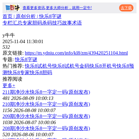
查看更多资讯,更多大师分析，就用一定牛!
去下载
首页
| 原创分析 |
快乐8字谜
专栏
汇总
专家
胆码
杀码
技巧
故事
术语
y牛牛
2025-11-04 11:30:01
532
原文链接:
https://m.ydniu.com/info/kl8/zm/439420251104.html
专题:
快乐8字谜
热门推荐:
快乐8试机号
快乐8试机号金码
快乐8开机号
快乐8预
测
快乐8专家
快乐8胆码
推荐阅读
更多+
211期净沙水快乐8一字定一码(原创发布)
481
2026-08-09 10:00:13
210期净沙水快乐8一字定一码(原创发布)
1156
2026-08-08 10:00:07
209期净沙水快乐8一字定一码(原创发布)
1038
2026-08-07 10:00:06
208期净沙水快乐8一字定一码(原创发布)
520
2026-08-06 10:00:07