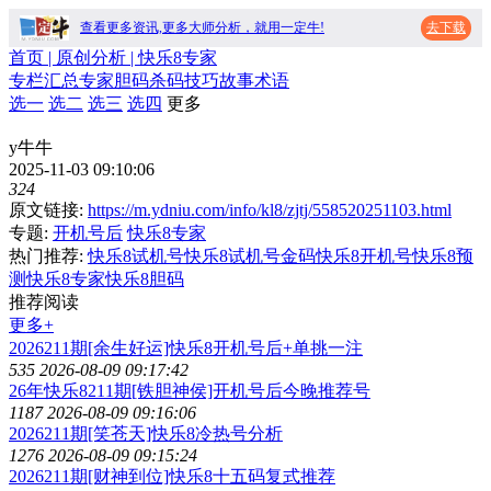
查看更多资讯,更多大师分析，就用一定牛!
去下载
首页
| 原创分析 |
快乐8专家
专栏
汇总
专家
胆码
杀码
技巧
故事
术语
选一
选二
选三
选四
更多
y牛牛
2025-11-03 09:10:06
324
原文链接:
https://m.ydniu.com/info/kl8/zjtj/558520251103.html
专题:
开机号后
快乐8专家
热门推荐:
快乐8试机号
快乐8试机号金码
快乐8开机号
快乐8预
测
快乐8专家
快乐8胆码
推荐阅读
更多+
2026211期[余生好运]快乐8开机号后+单挑一注
535
2026-08-09 09:17:42
26年快乐8211期[铁胆神侯]开机号后今晚推荐号
1187
2026-08-09 09:16:06
2026211期[笑苍天]快乐8冷热号分析
1276
2026-08-09 09:15:24
2026211期[财神到位]快乐8十五码复式推荐