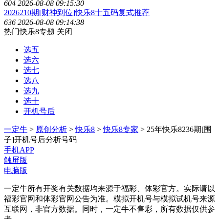
604
2026-08-08 09:15:30
2026210期[财神到位]快乐8十五码复式推荐
636
2026-08-08 09:14:38
热门快乐8专题
关闭
选五
选六
选七
选八
选九
选十
开机号后
一定牛
>
原创分析
>
快乐8
>
快乐8专家
> 25年快乐8236期[围
子]开机号后分析号码
手机APP
触屏版
电脑版
一定牛所有开奖有关数据均来源于福彩、体彩官方。实际请以
福彩官网和体彩官网公告为准。模拟开机号与模拟试机号来源
互联网，非官方数据。同时，一定牛不售彩，所有数据仅供参