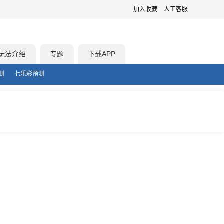
加入收藏
人工客服
玩法介绍
专题
下载APP
测
七乐彩预测