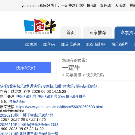
ydniu.com 彩民好帮手，一定牛欢迎您!
快乐8
双色球
大乐透
福
首页
专家推荐
彩票资
3D预测
3D胆码
3D定位杀码
3D定位胆码
快乐8杀号
您现在的位置：
一定牛
快乐8杀码
>
彩票资讯
>
快乐8杀码
快乐8故事
快乐8术语
快乐8专家
快乐8胆码
快乐8杀码
快乐8技巧
作者：财少器
349
2026-06-03 14:15:28
热门关注:
快乐8试机号
快乐8试机号金码
快乐8开机号
专题:
快乐8杀码
原文链接:
https://www.ydniu.com/info/kl8/sm/56020260603.html
您可能会感兴趣的资讯
2026210期[一掷千金]快乐8杀4码
1297
2026-08-07 22:14:25
2026210期[小米辣]快乐8杀4码 7对3
900
2026-08-07 22:14:22
2026210期[北派明王]快乐8绝杀一码