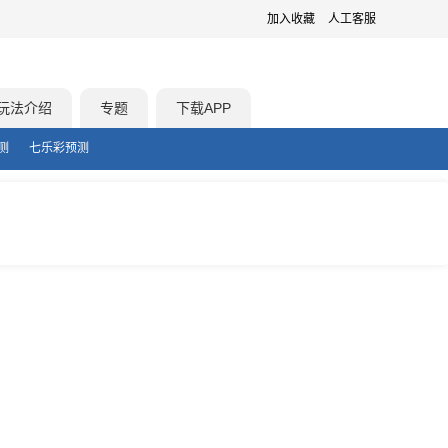
加入收藏
人工客服
玩法介绍
专题
下载APP
测
七乐彩预测