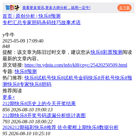
查看更多资讯,更多大师分析，就用一定牛!
去下载
首页
| 原创分析 |
快乐8预测
专栏
汇总
专家
胆码
杀码
技巧
故事
术语
y牛牛
2025-05-09 17:09:40
848
提醒：该文章为陈旧过时文章，建议您从
快乐8彩票预测
阅读
最新的文章内容。
原文链接:
https://m.ydniu.com/info/kl8/cpyc/25420250509.html
专题:
快乐8预测
热门推荐:
快乐8试机号
快乐8试机号金码
快乐8开机号
快乐8预
测
快乐8专家
快乐8胆码
推荐阅读
更多+
212期快乐8历史上的今天开奖结果
856
2026-08-10 19:00:13
212期快乐8开奖号码遗漏分析统计表图
793
2026-08-10 18:00:22
2026212期福彩快乐8推荐 佐仓蜜柑上期快乐8数据分析
95
2026-08-10 10:25:10