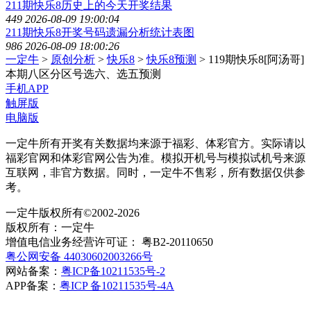
211期快乐8历史上的今天开奖结果
449
2026-08-09 19:00:04
211期快乐8开奖号码遗漏分析统计表图
986
2026-08-09 18:00:26
一定牛
>
原创分析
>
快乐8
>
快乐8预测
> 119期快乐8[阿汤哥]
本期八区分区号选六、选五预测
手机APP
触屏版
电脑版
一定牛所有开奖有关数据均来源于福彩、体彩官方。实际请以
福彩官网和体彩官网公告为准。模拟开机号与模拟试机号来源
互联网，非官方数据。同时，一定牛不售彩，所有数据仅供参
考。
一定牛版权所有©2002-2026
版权所有：一定牛
增值电信业务经营许可证： 粤B2-20110650
粤公网安备 44030602003266号
网站备案：
粤ICP备10211535号-2
APP备案：
粤ICP 备10211535号-4A