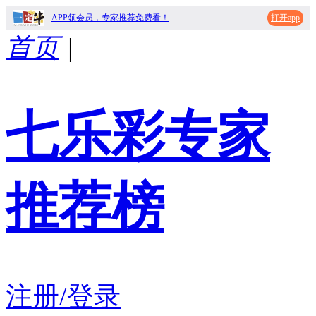
APP领会员，专家推荐免费看！
打开app
首页
|
七乐彩专家
推荐榜
注册/登录