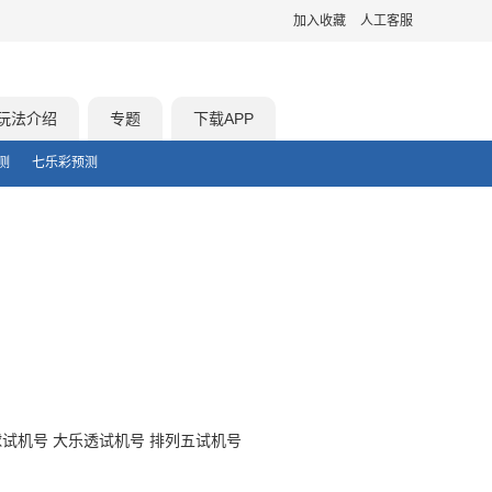
加入收藏
人工客服
玩法介绍
专题
下载APP
测
七乐彩预测
球试机号
大乐透试机号
排列五试机号