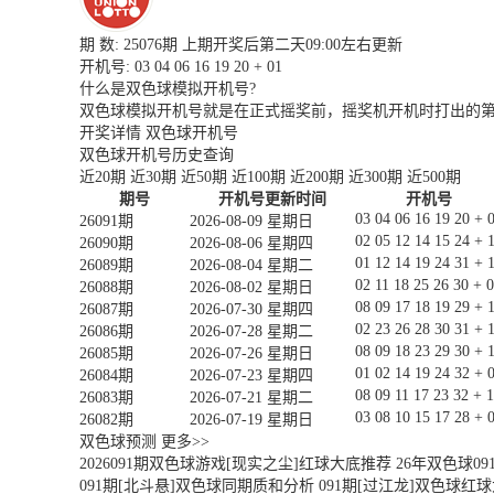
期 数:
25076期
上期开奖后第二天09:00左右更新
开机号:
03
04
06
16
19
20
+
01
什么是双色球模拟开机号?
双色球模拟开机号就是在正式摇奖前，摇奖机开机时打出的
开奖详情
双色球开机号
双色球开机号历史查询
近20期
近30期
近50期
近100期
近200期
近300期
近500期
期号
开机号更新时间
开机号
03
04
06
16
19
20
+
26091期
2026-08-09 星期日
02
05
12
14
15
24
+
26090期
2026-08-06 星期四
01
12
14
19
24
31
+
26089期
2026-08-04 星期二
02
11
18
25
26
30
+
0
26088期
2026-08-02 星期日
08
09
17
18
19
29
+
26087期
2026-07-30 星期四
02
23
26
28
30
31
+
26086期
2026-07-28 星期二
08
09
18
23
29
30
+
26085期
2026-07-26 星期日
01
02
14
19
24
32
+
26084期
2026-07-23 星期四
08
09
11
17
23
32
+
1
26083期
2026-07-21 星期二
03
08
10
15
17
28
+
26082期
2026-07-19 星期日
双色球预测
更多>>
2026091期双色球游戏[现实之尘]红球大底推荐
26年双色球0
091期[北斗悬]双色球同期质和分析
091期[过江龙]双色球红