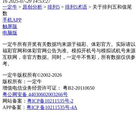
16
2025-07-29 14:53:27
一定牛
>
原创分析
>
排列5
>
排列5术语
> 关于排列五和值尾
数
手机APP
触屏版
电脑版
一定牛所有开奖有关数据均来源于福彩、体彩官方。实际请以
福彩官网和体彩官网公告为准。模拟开机号与模拟试机号来源
互联网，非官方数据。同时，一定牛不售彩，所有数据仅供参
考。
一定牛版权所有©2002-2026
版权所有：一定牛
增值电信业务经营许可证： 粤B2-20110650
粤公网安备 44030602003266号
网站备案：
粤ICP备10211535号-2
APP备案：
粤ICP 备10211535号-4A