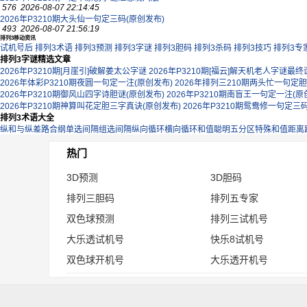
576
2026-08-07 22:14:45
2026年P3210期大头仙一句定三码(原创发布)
493
2026-08-07 21:56:19
排列3移动资讯
试机号后
排列3术语
排列3预测
排列3字谜
排列3胆码
排列3杀码
排列3技巧
排列3专
排列3字谜精选文章
2026年P3210期[月崖引]破解姜太公字谜
2026年P3210期[福云]解天机老人字谜最终
2026年体彩P3210期夜圆一句定一注(原创发布)
2026年排列三210期两头忙一句定胆
2026年P3210期御风山四字诗胆谜(原创发布)
2026年P3210期南盲王一句定一注(原
2026年P3210期神算叫花定胆三字真诀(原创发布)
2026年P3210期鸳鸯修一句定三
排列3术语大全
纵和与纵差
路合
纲
单选间隔
组选间隔
纵向循环
横向循环
和值聪明五分区
特殊和值
距离
热门
3D预测
3D胆码
排列三胆码
排列五专家
双色球预测
排列三试机号
大乐透试机号
快乐8试机号
双色球开机号
大乐透开机号