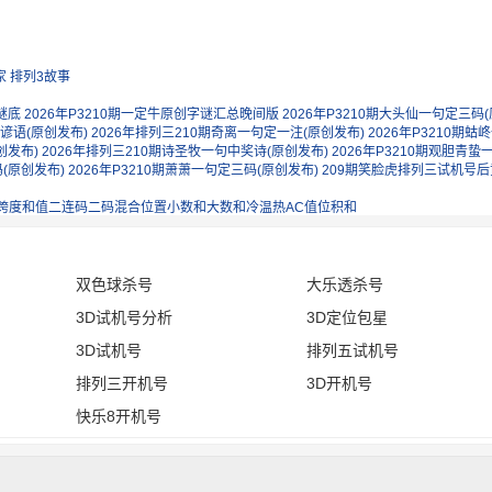
家
排列3故事
谜底
2026年P3210期一定牛原创字谜汇总晚间版
2026年P3210期大头仙一句定三码
谚语(原创发布)
2026年排列三210期奇离一句定一注(原创发布)
2026年P3210期
创发布)
2026年排列三210期诗圣牧一句中奖诗(原创发布)
2026年P3210期观胆青蛰
码(原创发布)
2026年P3210期萧萧一句定三码(原创发布)
209期笑脸虎排列三试机号后
跨度
和值
二连码
二码
混合位置
小数和
大数和
冷温热
AC值
位积和
双色球杀号
大乐透杀号
3D试机号分析
3D定位包星
3D试机号
排列五试机号
排列三开机号
3D开机号
快乐8开机号