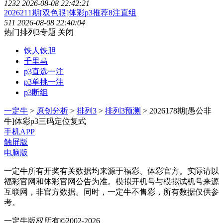
1232
2026-08-08 22:42:21
2026211期[双色眼]体彩p3推荐8注直组
511
2026-08-08 22:40:04
热门排列3专题
关闭
铁人铁胆
千里马
p3直选一注
p3单挑一注
p3断组
一定牛
>
原创分析
>
排列3
>
排列3预测
> 2026178期[愚公非
牛]体彩p3三码定位复式
手机APP
触屏版
电脑版
一定牛所有开奖有关数据均来源于福彩、体彩官方。实际请以
福彩官网和体彩官网公告为准。模拟开机号与模拟试机号来源
互联网，非官方数据。同时，一定牛不售彩，所有数据仅供参
考。
一定牛版权所有©2002-2026