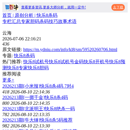
查看更多资讯,更多大师分析，就用一定牛!
去下载
首页
| 原创分析 |
快乐8杀码
专栏
汇总
专家
胆码
杀码
技巧
故事
术语
云海
2026-07-06 22:16:21
436
原文链接:
https://m.ydniu.com/info/kl8/sm/59520260706.html
专题:
快乐8杀码
热门推荐:
快乐8试机号
快乐8试机号金码
快乐8开机号
快乐8预
测
快乐8专家
快乐8胆码
推荐阅读
更多+
2026213期[小米辣]快乐8杀4码 7对4
418
2026-08-10 22:14:36
2026213期[一掷千金]快乐8杀4码
800
2026-08-10 22:14:35
2026213期[北派明王]快乐8绝杀一码
782
2026-08-10 22:13:35
2026213期[牛大锤]快乐8杀5码推荐
982
2026-08-10 22:13:30