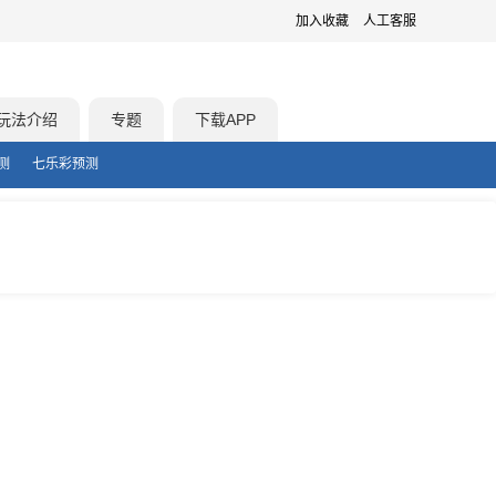
加入收藏
人工客服
玩法介绍
专题
下载APP
测
七乐彩预测