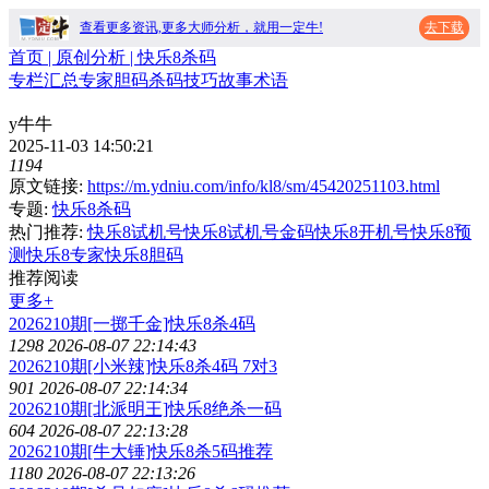
查看更多资讯,更多大师分析，就用一定牛!
去下载
首页
| 原创分析 |
快乐8杀码
专栏
汇总
专家
胆码
杀码
技巧
故事
术语
y牛牛
2025-11-03 14:50:21
1194
原文链接:
https://m.ydniu.com/info/kl8/sm/45420251103.html
专题:
快乐8杀码
热门推荐:
快乐8试机号
快乐8试机号金码
快乐8开机号
快乐8预
测
快乐8专家
快乐8胆码
推荐阅读
更多+
2026210期[一掷千金]快乐8杀4码
1298
2026-08-07 22:14:43
2026210期[小米辣]快乐8杀4码 7对3
901
2026-08-07 22:14:34
2026210期[北派明王]快乐8绝杀一码
604
2026-08-07 22:13:28
2026210期[牛大锤]快乐8杀5码推荐
1180
2026-08-07 22:13:26