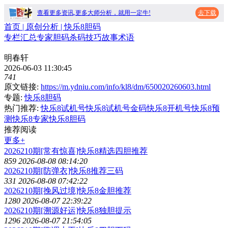
查看更多资讯,更多大师分析，就用一定牛!
去下载
首页
| 原创分析 |
快乐8胆码
专栏
汇总
专家
胆码
杀码
技巧
故事
术语
明春轩
2026-06-03 11:30:45
741
原文链接:
https://m.ydniu.com/info/kl8/dm/650020260603.html
专题:
快乐8胆码
热门推荐:
快乐8试机号
快乐8试机号金码
快乐8开机号
快乐8预
测
快乐8专家
快乐8胆码
推荐阅读
更多+
2026210期[常有惊喜]快乐8精选四胆推荐
859
2026-08-08 08:14:20
2026210期[防弹衣]快乐8推荐三码
331
2026-08-08 07:42:22
2026210期[挽风过境]快乐8金胆推荐
1280
2026-08-07 22:39:22
2026210期[溯源好运]快乐8独胆提示
1296
2026-08-07 21:54:05