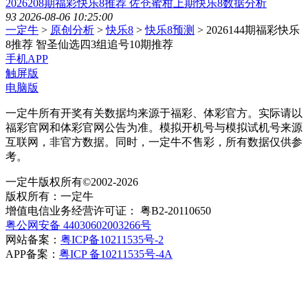
2026208期福彩快乐8推荐 佐仓蜜柑上期快乐8数据分析
93
2026-08-06 10:25:00
一定牛
>
原创分析
>
快乐8
>
快乐8预测
> 2026144期福彩快乐
8推荐 智圣仙选四3组追号10期推荐
手机APP
触屏版
电脑版
一定牛所有开奖有关数据均来源于福彩、体彩官方。实际请以
福彩官网和体彩官网公告为准。模拟开机号与模拟试机号来源
互联网，非官方数据。同时，一定牛不售彩，所有数据仅供参
考。
一定牛版权所有©2002-2026
版权所有：一定牛
增值电信业务经营许可证： 粤B2-20110650
粤公网安备 44030602003266号
网站备案：
粤ICP备10211535号-2
APP备案：
粤ICP 备10211535号-4A