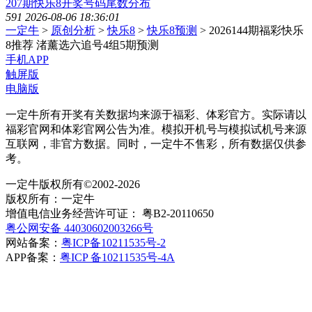
207期快乐8开奖号码尾数分布
591
2026-08-06 18:36:01
一定牛
>
原创分析
>
快乐8
>
快乐8预测
> 2026144期福彩快乐
8推荐 渚薰选六追号4组5期预测
手机APP
触屏版
电脑版
一定牛所有开奖有关数据均来源于福彩、体彩官方。实际请以
福彩官网和体彩官网公告为准。模拟开机号与模拟试机号来源
互联网，非官方数据。同时，一定牛不售彩，所有数据仅供参
考。
一定牛版权所有©2002-2026
版权所有：一定牛
增值电信业务经营许可证： 粤B2-20110650
粤公网安备 44030602003266号
网站备案：
粤ICP备10211535号-2
APP备案：
粤ICP 备10211535号-4A