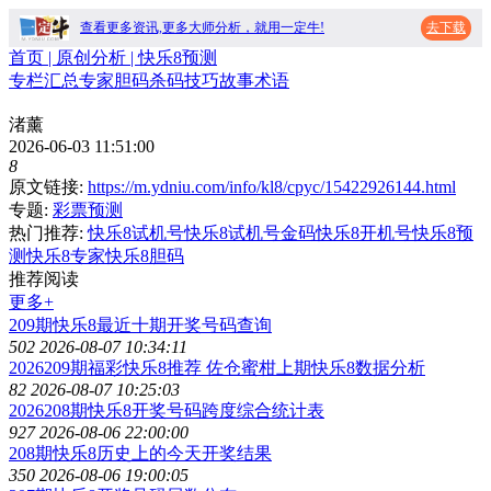
查看更多资讯,更多大师分析，就用一定牛!
去下载
首页
| 原创分析 |
快乐8预测
专栏
汇总
专家
胆码
杀码
技巧
故事
术语
渚薰
2026-06-03 11:51:00
8
原文链接:
https://m.ydniu.com/info/kl8/cpyc/15422926144.html
专题:
彩票预测
热门推荐:
快乐8试机号
快乐8试机号金码
快乐8开机号
快乐8预
测
快乐8专家
快乐8胆码
推荐阅读
更多+
209期快乐8最近十期开奖号码查询
502
2026-08-07 10:34:11
2026209期福彩快乐8推荐 佐仓蜜柑上期快乐8数据分析
82
2026-08-07 10:25:03
2026208期快乐8开奖号码跨度综合统计表
927
2026-08-06 22:00:00
208期快乐8历史上的今天开奖结果
350
2026-08-06 19:00:05