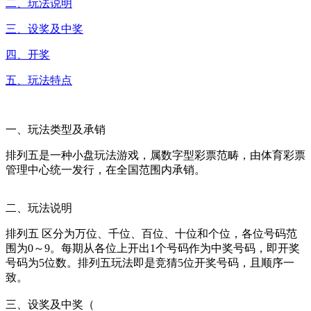
二、玩法说明
三、设奖及中奖
四、开奖
五、玩法特点
一、玩法类型及承销
排列五是一种小盘玩法游戏，属数字型彩票范畴，由体育彩票
管理中心统一发行，在全国范围内承销。
二、玩法说明
排列五 区分为万位、千位、百位、十位和个位，各位号码范
围为0～9。每期从各位上开出1个号码作为中奖号码，即开奖
号码为5位数。排列五玩法即是竞猜5位开奖号码，且顺序一
致。
三、设奖及中奖（