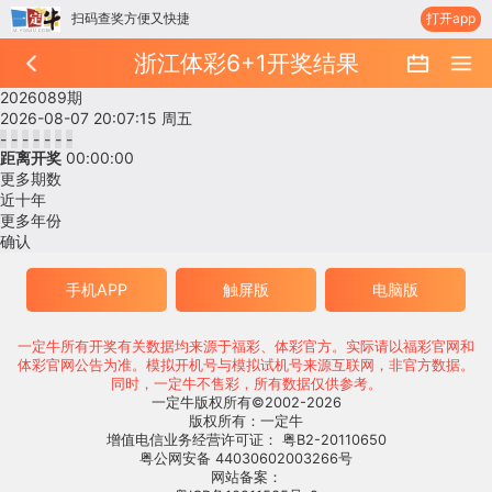
扫码查奖方便又快捷
打开app
浙江体彩6+1开奖结果
2026089期
2026-08-07 20:07:15 周五
-
-
-
-
-
-
-
距离开奖
00
:
00
:
00
更多期数
近十年
更多年份
确认
手机APP
触屏版
电脑版
一定牛所有开奖有关数据均来源于福彩、体彩官方。实际请以福彩官网和
体彩官网公告为准。模拟开机号与模拟试机号来源互联网，非官方数据。
同时，一定牛不售彩，所有数据仅供参考。
一定牛版权所有©2002-2026
版权所有：一定牛
增值电信业务经营许可证： 粤B2-20110650
粤公网安备 44030602003266号
网站备案：