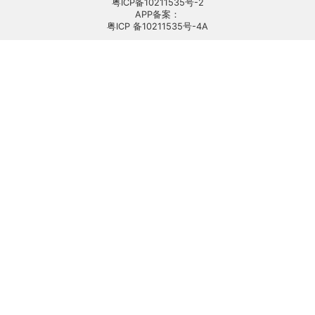
粤ICP备10211535号-2
APP备案：
粤ICP 备10211535号-4A